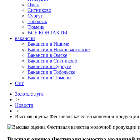
Омск
Ситниково
Сургут
Тобольск
Тюмень
ВСЕ КОНТАКТЫ
вакансии
Вакансии в Ишиме
Вакансии в Нижневартовске
Вакансии в Омске
Вакансии в Ситниково
Вакансии в Сургуте
Вакансии в Тобольске
Вакансии в Тюмени
Опт
Золотые луга
>
Новости
>
Высшая оценка Фестиваля качества молочной продукции
Высшая оценка Фестиваля качества молочной 