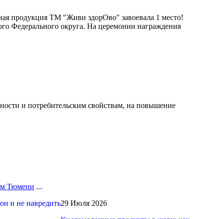
ная продукция ТМ "Живи здорОво" завоевала 1 место!
ого Федерального округа. На церемонии награждения
сности и потребительским свойствам, на повышение
лям Тюмени
...
29 Июля 2026