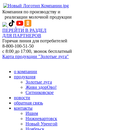
Компания по производству и
реализации молочной продукции
ПЕРЕЙТИ В РАЗДЕЛ
ДЛЯ ПАРТНЕРОВ
Горячая линия для потребителей
8-800-100-51-50
с 8:00 до 17:00, звонок бесплатный
Карта продукции "Золотые луга"
о компании
продукция
Золотые луга
Живи здорОво!
Ситниковское
новости
обратная связь
контакты
Ишим
Нижневартовск
Новый Уренгой
Ноябрьск