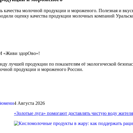
ль качества молочной продукции и мороженого. Полезная и вкус
водили оценку качества продукции молочных компаний Уральск
ТМ «Живи здорОво»!
нду лучшей продукции по показателям её экологической безопа
очной продукции и мороженого России.
4 Августа 2026
«Золотые луга» помогают доставлять чистую воду жите