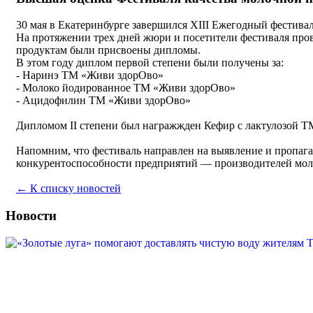
30 мая в Екатеринбурге завершился XIII Ежегодный фестива
На протяжении трех дней жюри и посетители фестиваля про
продуктам были присвоены дипломы.
В этом году диплом первой степени были получены за:
- Наринэ ТМ «Живи здорОво»
- Молоко йодированное ТМ «Живи здорОво»
- Ацидофилин ТМ «Живи здорОво»
Дипломом II степени был награжжден Кефир с лактулозой 
Напомним, что фестиваль направлен на выявление и пропага
конкурентоспособности предприятий — производителей мол
← К списку новостей
Новости