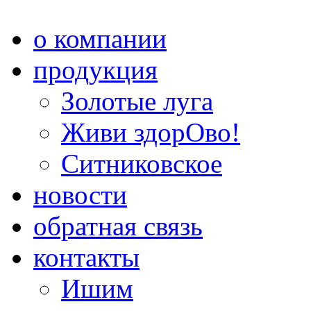
о компании
продукция
Золотые луга
Живи здорОво!
Ситниковское
новости
обратная связь
контакты
Ишим