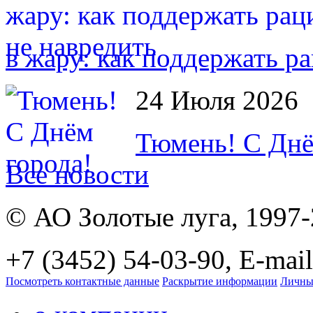
в жару: как поддержать р
24 Июля 2026
Тюмень! С Днё
Все новости
© АО Золотые луга, 1997
+7 (3452) 54-03-90, E-mail
Посмотреть контактные данные
Раскрытие информации
Личны