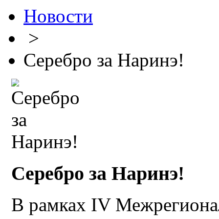
Новости
>
Серебро за Наринэ!
Серебро за Наринэ!
В рамках IV Межрегион