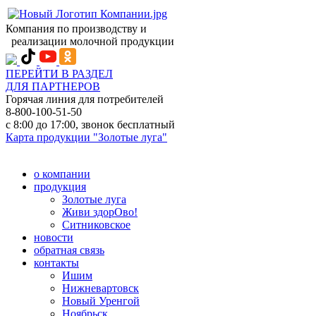
Компания по производству и
реализации молочной продукции
ПЕРЕЙТИ В РАЗДЕЛ
ДЛЯ ПАРТНЕРОВ
Горячая линия для потребителей
8-800-100-51-50
с 8:00 до 17:00, звонок бесплатный
Карта продукции "Золотые луга"
о компании
продукция
Золотые луга
Живи здорОво!
Ситниковское
новости
обратная связь
контакты
Ишим
Нижневартовск
Новый Уренгой
Ноябрьск