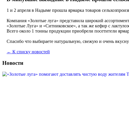
1 и 2 апреля в Надыме прошла ярмарка товаров сельхозпроиз
Компания «Золотые луга» представила широкий ассортимент
«Золотые Луга» и «Ситниковское», а так же кефир с лактул
Всего около 1 тонны продукции приобрели посетители ярма
Спасибо что выбираете натуральную, свежую и очень вку
← К списку новостей
Новости