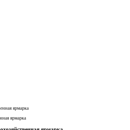
енная ярмарка
охозяйственная ярмарка