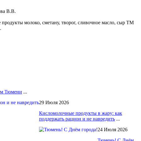
ва В.В.
родукты молоко, сметану, творог, сливочное масло, сыр ТМ
.
лям Тюмени
...
29 Июля 2026
Кисломолочные продукты в жару: как
поддержать рацион и не навредить
...
24 Июля 2026
Тюмень! С Днём