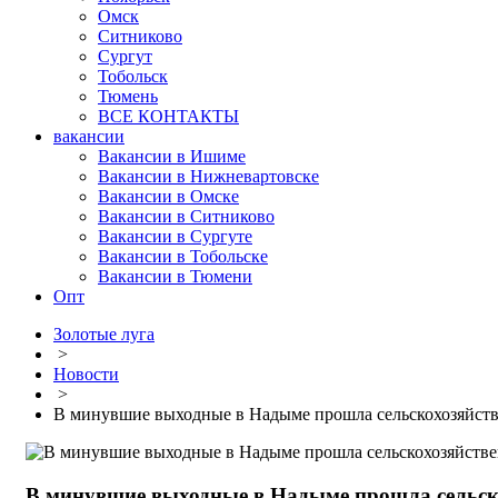
Омск
Ситниково
Сургут
Тобольск
Тюмень
ВСЕ КОНТАКТЫ
вакансии
Вакансии в Ишиме
Вакансии в Нижневартовске
Вакансии в Омске
Вакансии в Ситниково
Вакансии в Сургуте
Вакансии в Тобольске
Вакансии в Тюмени
Опт
Золотые луга
>
Новости
>
В минувшие выходные в Надыме прошла сельскохозяйств
В минувшие выходные в Надыме прошла сельск