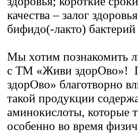
здоровья; короткие сроки
качества – залог здоровь
бифидо(-лакто) бактерий 
Мы хотим познакомить л
с ТМ «Живи здорОво»!
здорОво» благотворно вли
такой продукции содерж
аминокислоты, которые т
особенно во время физич