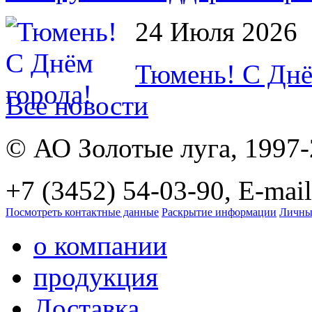
24 Июля 2026
Тюмень! С Днё
Все новости
© АО Золотые луга, 1997
+7 (3452) 54-03-90, E-mail
Посмотреть контактные данные
Раскрытие информации
Личны
о компании
продукция
Доставка