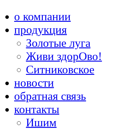
о компании
продукция
Золотые луга
Живи здорОво!
Ситниковское
новости
обратная связь
контакты
Ишим