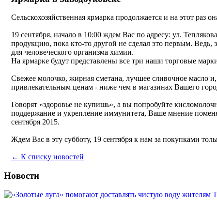
Сельскохозяйственная ярмарка продолжается и на этот раз он
19 сентября, начало в 10:00 ждем Вас по адресу: ул. Тепля
продукцию, пока кто-то другой не сделал это первым. Ведь
для человеческого организма химии.
На ярмарке будут представлены все три наши торговые марк
Свежее молочко, жирная сметана, лучшее сливочное масло и,
привлекательным ценам - ниже чем в магазинах Вашего горо
Говорят «здоровье не купишь», а вы попробуйте кисломоло
поддержание и укрепление иммунитета, Ваше мнение поменяе
сентября 2015.
Ждем Вас в эту субботу, 19 сентября к нам за покупками то
← К списку новостей
Новости