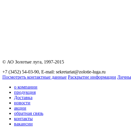
© АО Золотые луга, 1997-2015
+7 (3452) 54-03-90, E-mail: sekretariat@zolotie-luga.ru
Посмотреть контактные данные
Раскрытие информации
Личны
о компании
продукция
Доставка
новости
акции
обратная связь
контакты
вакансии