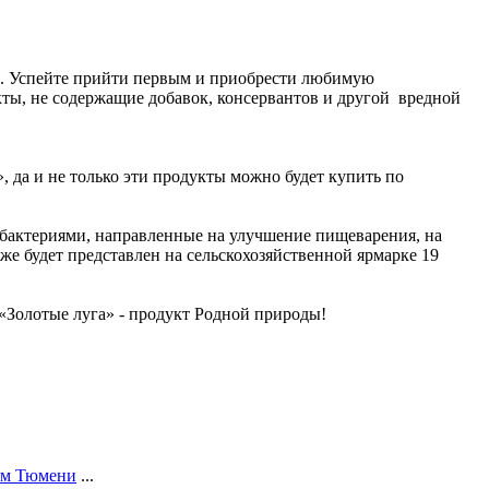
та». Успейте прийти первым и приобрести любимую
кты, не содержащие добавок, консервантов и другой вредной
, да и не только эти продукты можно будет купить по
бактериями, направленные на улучшение пищеварения, на
е будет представлен на сельскохозяйственной ярмарке 19
 «Золотые луга» - продукт Родной природы!
лям Тюмени
...