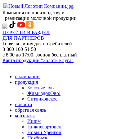
Компания по производству и
реализации молочной продукции
ПЕРЕЙТИ В РАЗДЕЛ
ДЛЯ ПАРТНЕРОВ
Горячая линия для потребителей
8-800-100-51-50
с 8:00 до 17:00, звонок бесплатный
Карта продукции "Золотые луга"
о компании
продукция
Золотые луга
Живи здорОво!
Ситниковское
новости
обратная связь
контакты
Ишим
Нижневартовск
Новый Уренгой
Ноябрьск