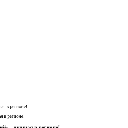
ая в регионе!
й» - лучшая в регионе!