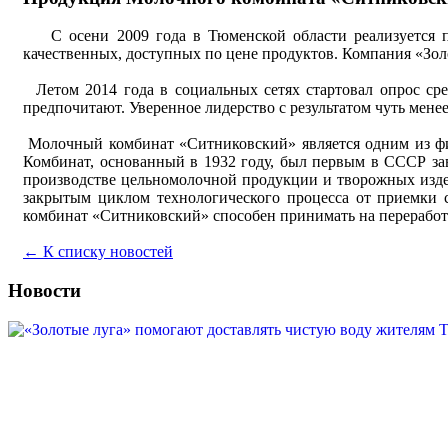
С осени 2009 года в Тюменской области реализуется пр
качественных, доступных по цене продуктов. Компания «Зол
Летом 2014 года в социальных сетях стартовал опрос ср
предпочитают. Уверенное лидерство с результатом чуть мен
Молочный комбинат «Ситниковский» является одним из фил
Комбинат, основанный в 1932 году, был первым в СССР за
производстве цельномолочной продукции и творожных изде
закрытым циклом технологического процесса от приемки с
комбинат «Ситниковский» способен принимать на переработк
← К списку новостей
Новости