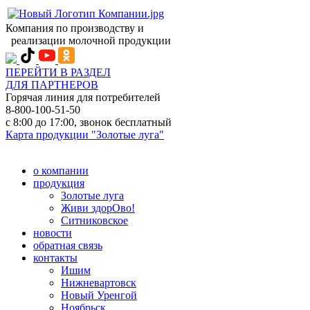
Компания по производству и
реализации молочной продукции
ПЕРЕЙТИ В РАЗДЕЛ
ДЛЯ ПАРТНЕРОВ
Горячая линия для потребителей
8-800-100-51-50
с 8:00 до 17:00, звонок бесплатный
Карта продукции "Золотые луга"
о компании
продукция
Золотые луга
Живи здорОво!
Ситниковское
новости
обратная связь
контакты
Ишим
Нижневартовск
Новый Уренгой
Ноябрьск