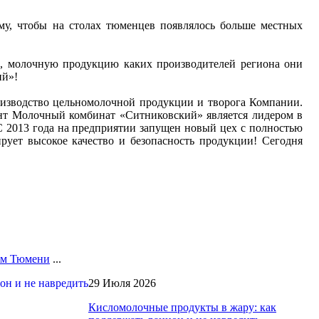
у, чтобы на столах тюменцев появлялось больше местных
ь, молочную продукцию каких производителей региона они
ий»!
оизводство цельномолочной продукции и творога Компании.
ент Молочный комбинат «Ситниковский» является лидером в
 2013 года на предприятии запущен новый цех с полностью
рует высокое качество и безопасность продукции! Сегодня
лям Тюмени
...
29 Июля 2026
Кисломолочные продукты в жару: как