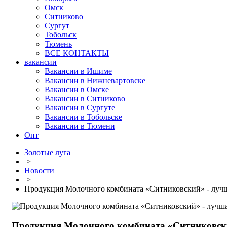
Омск
Ситниково
Сургут
Тобольск
Тюмень
ВСЕ КОНТАКТЫ
вакансии
Вакансии в Ишиме
Вакансии в Нижневартовске
Вакансии в Омске
Вакансии в Ситниково
Вакансии в Сургуте
Вакансии в Тобольске
Вакансии в Тюмени
Опт
Золотые луга
>
Новости
>
Продукция Молочного комбината «Ситниковский» - лучш
Продукция Молочного комбината «Ситниковски