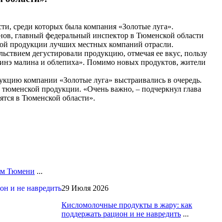
ти, среди которых была компания «Золотые луга».
нов, главный федеральный инспектор в Тюменской области
ной продукции лучших местных компаний отрасли.
ьствием дегустировали продукцию, отмечая ее вкус, пользу
ринэ малина и облепиха». Помимо новых продуктов, жители
укцию компании «Золотые луга» выстраивались в очередь.
 тюменской продукции. «Очень важно, – подчеркнул глава
ятся в Тюменской области».
лям Тюмени
...
29 Июля 2026
Кисломолочные продукты в жару: как
поддержать рацион и не навредить
...