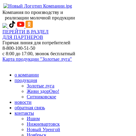
Компания по производству и
реализации молочной продукции
ПЕРЕЙТИ В РАЗДЕЛ
ДЛЯ ПАРТНЕРОВ
Горячая линия для потребителей
8-800-100-51-50
с 8:00 до 17:00, звонок бесплатный
Карта продукции "Золотые луга"
о компании
продукция
Золотые луга
Живи здорОво!
Ситниковское
новости
обратная связь
контакты
Ишим
Нижневартовск
Новый Уренгой
Ноябрьск