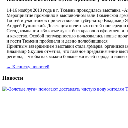
14-16 ноября 2013 года в г. Тюмень проводилась выставка
Мероприятие проходило в выставочном зале Тюменской ярмар
Гостей и участников приветствовали губернатор Владимир 
Андрей Руцинский. Делегация почетных гостей поочередно 
Стенд компании «Золотые луга» был красочно оформлен и по
и качество. Особой популярностью пользовались новые про
и гости Тюмени пробовали и давно полюбившиеся.
Приятным завершением выставки стала ярмарка, организован
Владимир Якушев отметил, что главное предназначение выст
региона, – чтобы как можно больше жителей города и нашего
← К списку новостей
Новости