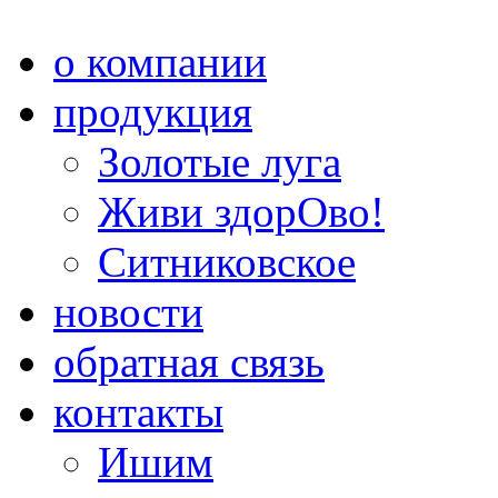
о компании
продукция
Золотые луга
Живи здорОво!
Ситниковское
новости
обратная связь
контакты
Ишим