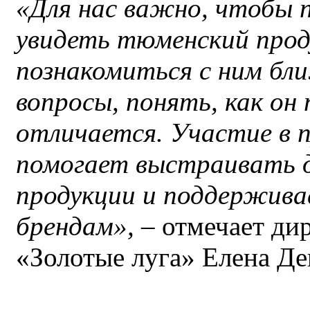
«Для нас важно, чтобы 
увидеть тюменский проду
познакомиться с ним бл
вопросы, понять, как он
отличается. Участие в 
помогает выстраивать д
продукции и поддержива
брендам»,
– отмечает ди
«Золотые луга» Елена Де