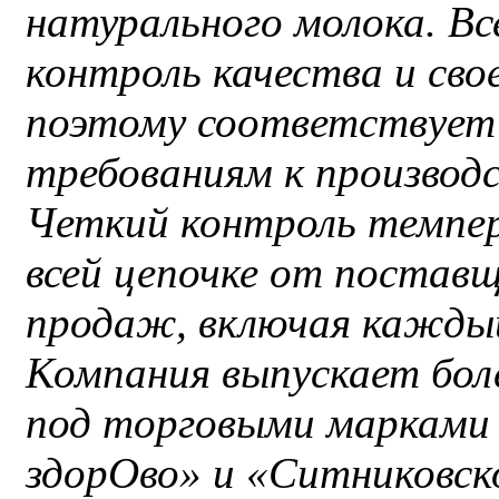
натурального молока. Вс
контроль качества и св
поэтому соответствует
требованиям к производс
Четкий контроль темпе
всей цепочке от поставщ
продаж, включая каждый
Компания выпускает бол
под торговыми марками
здорОво» и «Ситниковск