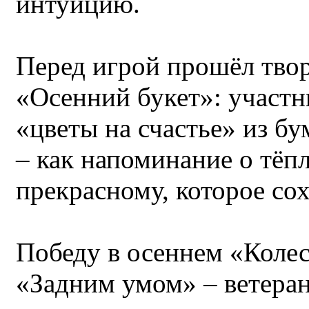
интуицию.
Перед игрой прошёл твор
«Осенний букет»: участн
«цветы на счастье» из б
– как напоминание о тёп
прекрасному, которое со
Победу в осеннем «Коле
«Задним умом» – ветеран