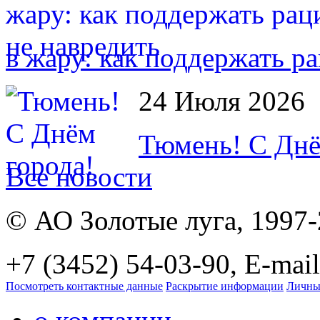
в жару: как поддержать р
24 Июля 2026
Тюмень! С Днё
Все новости
© АО Золотые луга, 1997
+7 (3452) 54-03-90, E-mail
Посмотреть контактные данные
Раскрытие информации
Личны