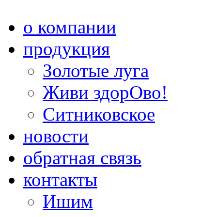
о компании
продукция
Золотые луга
Живи здорОво!
Ситниковское
новости
обратная связь
контакты
Ишим