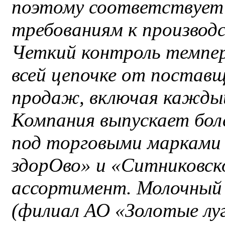
поэтому соответствует
требованиям к производс
Четкий контроль темпе
всей цепочке от поставщ
продаж, включая каждый
Компания выпускает бол
под торговыми марками
здорОво» и «Ситниковск
ассортимент. Молочный
(филиал АО «Золотые луг