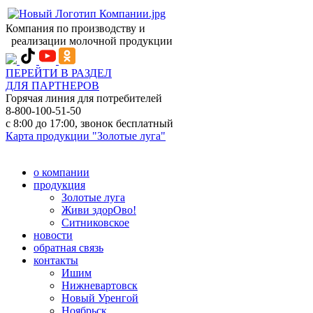
Компания по производству и
реализации молочной продукции
ПЕРЕЙТИ В РАЗДЕЛ
ДЛЯ ПАРТНЕРОВ
Горячая линия для потребителей
8-800-100-51-50
с 8:00 до 17:00, звонок бесплатный
Карта продукции "Золотые луга"
о компании
продукция
Золотые луга
Живи здорОво!
Ситниковское
новости
обратная связь
контакты
Ишим
Нижневартовск
Новый Уренгой
Ноябрьск