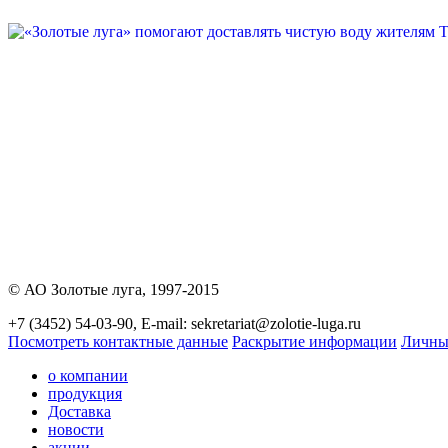
© АО Золотые луга, 1997-2015
+7 (3452) 54-03-90, E-mail: sekretariat@zolotie-luga.ru
Посмотреть контактные данные
Раскрытие информации
Личны
о компании
продукция
Доставка
новости
акции