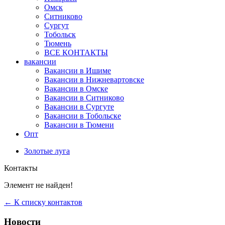
Омск
Ситниково
Сургут
Тобольск
Тюмень
ВСЕ КОНТАКТЫ
вакансии
Вакансии в Ишиме
Вакансии в Нижневартовске
Вакансии в Омске
Вакансии в Ситниково
Вакансии в Сургуте
Вакансии в Тобольске
Вакансии в Тюмени
Опт
Золотые луга
Контакты
Элемент не найден!
← К списку контактов
Новости