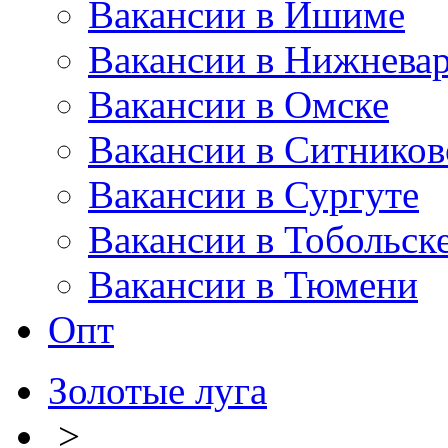
Вакансии в Ишиме
Вакансии в Нижневар
Вакансии в Омске
Вакансии в Ситников
Вакансии в Сургуте
Вакансии в Тобольск
Вакансии в Тюмени
Опт
Золотые луга
>