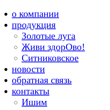
о компании
продукция
Золотые луга
Живи здорОво!
Ситниковское
новости
обратная связь
контакты
Ишим