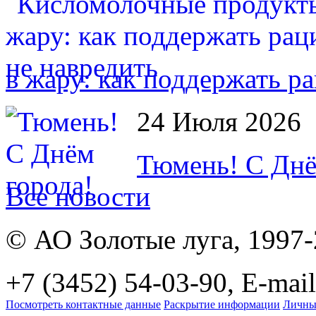
в жару: как поддержать р
24 Июля 2026
Тюмень! С Днё
Все новости
© АО Золотые луга, 1997
+7 (3452) 54-03-90, E-mail
Посмотреть контактные данные
Раскрытие информации
Личны