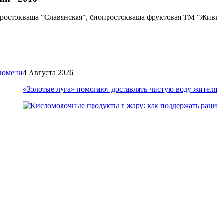
простокваша "Славянская", биопростокваша фруктовая ТМ "Жив
4 Августа 2026
«Золотые луга» помогают доставлять чистую воду жите