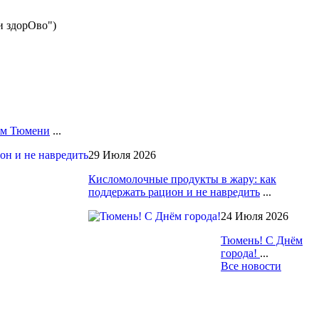
и здорОво")
лям Тюмени
...
29 Июля 2026
Кисломолочные продукты в жару: как
поддержать рацион и не навредить
...
24 Июля 2026
Тюмень! С Днём
города!
...
Все новости