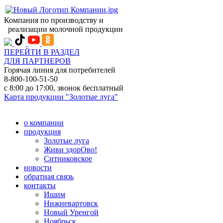
Компания по производству и
реализации молочной продукции
ПЕРЕЙТИ В РАЗДЕЛ
ДЛЯ ПАРТНЕРОВ
Горячая линия для потребителей
8-800-100-51-50
с 8:00 до 17:00, звонок бесплатный
Карта продукции "Золотые луга"
о компании
продукция
Золотые луга
Живи здорОво!
Ситниковское
новости
обратная связь
контакты
Ишим
Нижневартовск
Новый Уренгой
Ноябрьск