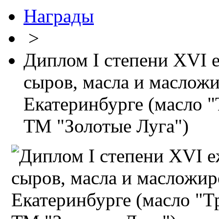
Награды
>
Диплом I степени XVI е
сыров, масла и маслож
Екатеринбурге (масло 
ТМ "Золотые Луга")