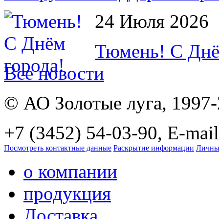
24 Июля 2026
Тюмень! С Днё
Все новости
© АО Золотые луга, 1997
+7 (3452) 54-03-90, E-mail
Посмотреть контактные данные
Раскрытие информации
Личны
о компании
продукция
Доставка