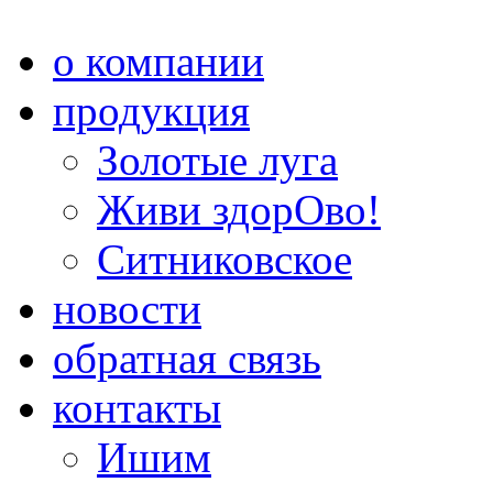
о компании
продукция
Золотые луга
Живи здорОво!
Ситниковское
новости
обратная связь
контакты
Ишим