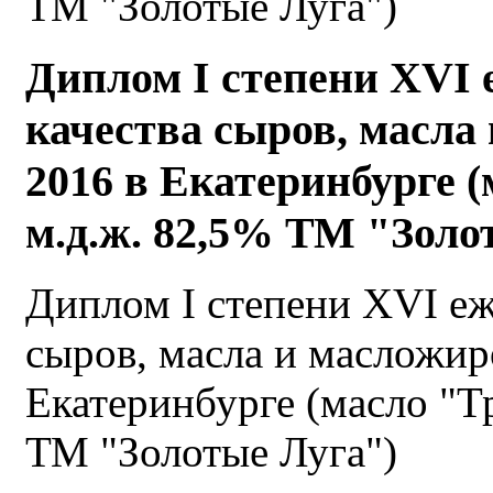
Диплом I степени XVI 
качества сыров, масла
2016 в Екатеринбурге 
м.д.ж. 82,5% ТМ "Золо
Диплом I степени XVI еж
сыров, масла и масложир
Екатеринбурге (масло "Т
ТМ "Золотые Луга")