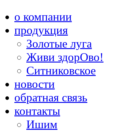
о компании
продукция
Золотые луга
Живи здорОво!
Ситниковское
новости
обратная связь
контакты
Ишим