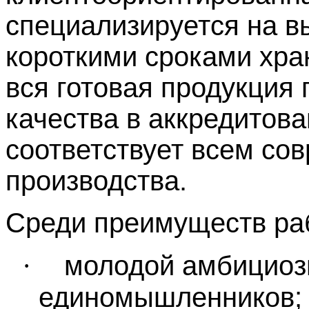
специализируется на в
короткими сроками хран
вся готовая продукция 
качества в аккредитов
соответствует всем с
производства.
Среди преимуществ ра
·
молодой амбициоз
единомышленников;