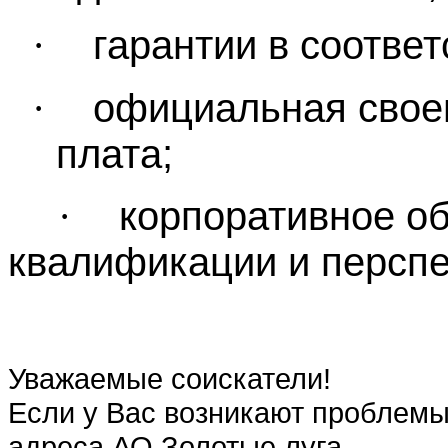
·
гарантии в соответ
·
официальная свое
плата;
·
корпоративное о
квалификации и перспе
Уважаемые соискатели!
Если у Вас возникают проблемы 
адреса АО Золотые луга